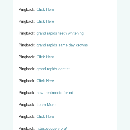
Pingback:
Click Here
Pingback:
Click Here
Pingback:
grand rapids teeth whitening
Pingback:
grand rapids same day crowns
Pingback:
Click Here
Pingback:
grand rapids dentist
Pingback:
Click Here
Pingback:
new treatments for ed
Pingback:
Learn More
Pingback:
Click Here
Pingback:
https://gquery.org/