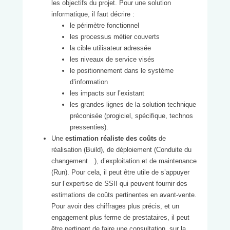
les objectifs du projet. Pour une solution
informatique, il faut décrire :
le périmètre fonctionnel
les processus métier couverts
la cible utilisateur adressée
les niveaux de service visés
le positionnement dans le système
d’information
les impacts sur l’existant
les grandes lignes de la solution technique
préconisée (progiciel, spécifique, technos
pressenties).
Une
estimation réaliste des coûts
de
réalisation (Build), de déploiement (Conduite du
changement…), d’exploitation et de maintenance
(Run). Pour cela, il peut être utile de s’appuyer
sur l’expertise de SSII qui peuvent fournir des
estimations de coûts pertinentes en avant-vente.
Pour avoir des chiffrages plus précis, et un
engagement plus ferme de prestataires, il peut
être pertinent de faire une consultation, sur la