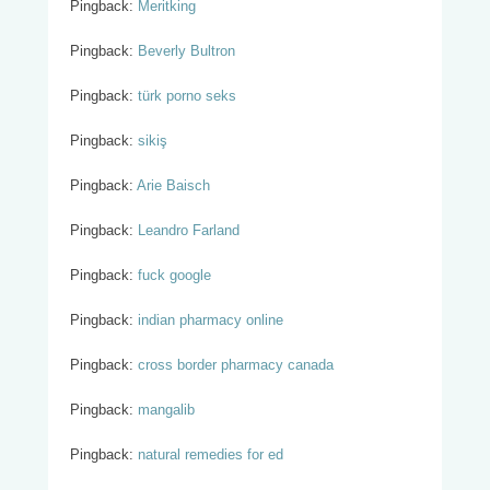
Pingback:
Meritking
Pingback:
Beverly Bultron
Pingback:
türk porno seks
Pingback:
sikiş
Pingback:
Arie Baisch
Pingback:
Leandro Farland
Pingback:
fuck google
Pingback:
indian pharmacy online
Pingback:
cross border pharmacy canada
Pingback:
mangalib
Pingback:
natural remedies for ed