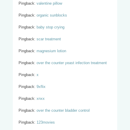
Pingback:
valentine pillow
Pingback:
organic sunblocks
Pingback:
baby stop crying
Pingback:
scar treatment
Pingback:
magnesium lotion
Pingback:
over the counter yeast infection treatment
Pingback:
x
Pingback:
9xflix
Pingback:
xnxx
Pingback:
over the counter bladder control
Pingback:
123movies