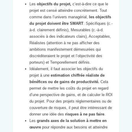
Les
objectifs du projet,
c’est-à-dire ce que le
projet est censé atteindre concrètement. Tout
comme dans l’univers managérial,
les objectifs
du projet doivent être SMART
: Spécifiques (c.-
à-d. clairement définis), Mesurables (c.-à-d.
associés à des indicateurs clairs), Acceptables,
Réalistes (attention à ne pas afficher des
ambitions manifestement démesurées qui
discréditeraient le projet et l’objectivité des
porteurs) et Temporellement définis.
Idéalement, il faut associer les objectifs du
projet à une
estimation chiffrée réaliste de
bénéfices ou de gains de productivité.
Cela
permet de mettre les coûts du projet en regard
d’une perspective de gains, et de calculer le ROI
du projet. Pour des projets réglementaires ou de
couverture de risques, il peut être intéressant de
donner une idée des
risques à ne pas faire
.
Les
grands axes de la solution à mettre en
œuvre
pour répondre aux besoins et atteindre