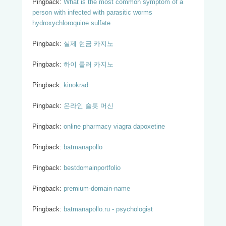
Pingback:
What is the most common symptom of a
person with infected with parasitic worms
hydroxychloroquine sulfate
Pingback:
실제 현금 카지노
Pingback:
하이 롤러 카지노
Pingback:
kinokrad
Pingback:
온라인 슬롯 머신
Pingback:
online pharmacy viagra dapoxetine
Pingback:
batmanapollo
Pingback:
bestdomainportfolio
Pingback:
premium-domain-name
Pingback:
batmanapollo.ru - psychologist