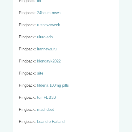
Pingback:
icf
Pingback:
24hours-news
Pingback:
rusnewsweek
Pingback:
uluro-ado
Pingback:
irannews.ru
Pingback:
klondayk2022
Pingback:
site
Pingback:
fildena 100mg pills
Pingback:
tqmFEB3B
Pingback:
madridbet
Pingback:
Leandro Farland