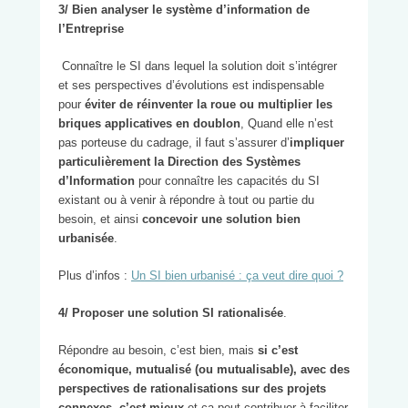
3/ Bien analyser le système d’information de
l’Entreprise
Connaître le SI dans lequel la solution doit s’intégrer
et ses perspectives d’évolutions est indispensable
pour
éviter de réinventer la roue ou multiplier les
briques applicatives en doublon
, Quand elle n’est
pas porteuse du cadrage, il faut s’assurer d’
impliquer
particulièrement la Direction des Systèmes
d’Information
pour connaître les capacités du SI
existant ou à venir à répondre à tout ou partie du
besoin, et ainsi
concevoir une solution bien
urbanisée
.
Plus d’infos :
Un SI bien urbanisé : ça veut dire quoi ?
4/ Proposer une solution SI rationalisée
.
Répondre au besoin, c’est bien, mais
si c’est
économique, mutualisé (ou mutualisable), avec des
perspectives de rationalisations sur des projets
connexes, c’est mieux
et ça peut contribuer à faciliter