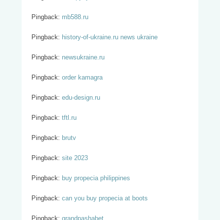
Pingback:
mb588.ru
Pingback:
history-of-ukraine.ru news ukraine
Pingback:
newsukraine.ru
Pingback:
order kamagra
Pingback:
edu-design.ru
Pingback:
tftl.ru
Pingback:
brutv
Pingback:
site 2023
Pingback:
buy propecia philippines
Pingback:
can you buy propecia at boots
Pingback:
grandpashabet