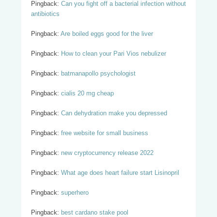
Pingback:
Can you fight off a bacterial infection without
antibiotics
Pingback:
Are boiled eggs good for the liver
Pingback:
How to clean your Pari Vios nebulizer
Pingback:
batmanapollo psychologist
Pingback:
cialis 20 mg cheap
Pingback:
Can dehydration make you depressed
Pingback:
free website for small business
Pingback:
new cryptocurrency release 2022
Pingback:
What age does heart failure start Lisinopril
Pingback:
superhero
Pingback:
best cardano stake pool