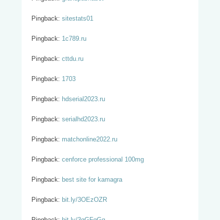
Pingback:
sitestats01
Pingback:
1c789.ru
Pingback:
cttdu.ru
Pingback:
1703
Pingback:
hdserial2023.ru
Pingback:
serialhd2023.ru
Pingback:
matchonline2022.ru
Pingback:
cenforce professional 100mg
Pingback:
best site for kamagra
Pingback:
bit.ly/3OEzOZR
Pingback:
bit.ly/3gGFqGq