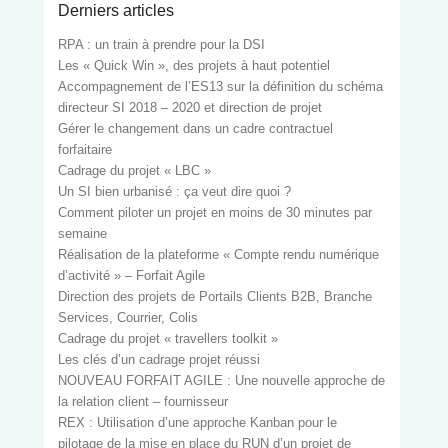
Derniers articles
RPA : un train à prendre pour la DSI
Les « Quick Win », des projets à haut potentiel
Accompagnement de l’ES13 sur la définition du schéma
directeur SI 2018 – 2020 et direction de projet
Gérer le changement dans un cadre contractuel
forfaitaire
Cadrage du projet « LBC »
Un SI bien urbanisé : ça veut dire quoi ?
Comment piloter un projet en moins de 30 minutes par
semaine
Réalisation de la plateforme « Compte rendu numérique
d’activité » – Forfait Agile
Direction des projets de Portails Clients B2B, Branche
Services, Courrier, Colis
Cadrage du projet « travellers toolkit »
Les clés d’un cadrage projet réussi
NOUVEAU FORFAIT AGILE : Une nouvelle approche de
la relation client – fournisseur
REX : Utilisation d’une approche Kanban pour le
pilotage de la mise en place du RUN d’un projet de