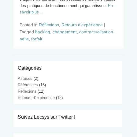
des pratiques de fonctionnement qui garantissent
En
savoir plus →
Posted in
Réflexions
,
Retours d'expérience
|
Tagged
backlog
,
changement
,
contractualisation
agile
,
forfait
Catégories
Astuces
(2)
Références
(16)
Réflexions
(12)
Retours d'expérience
(12)
Suivez Lecsys sur Twitter !